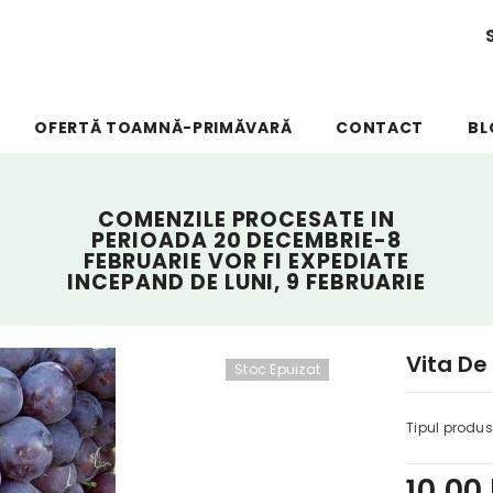
OFERTĂ TOAMNĂ-PRIMĂVARĂ
CONTACT
BL
COMENZILE PROCESATE IN
PERIOADA 20 DECEMBRIE-8
FEBRUARIE VOR FI EXPEDIATE
INCEPAND DE LUNI, 9 FEBRUARIE
Vita De
Stoc Epuizat
Tipul produs
10,00 