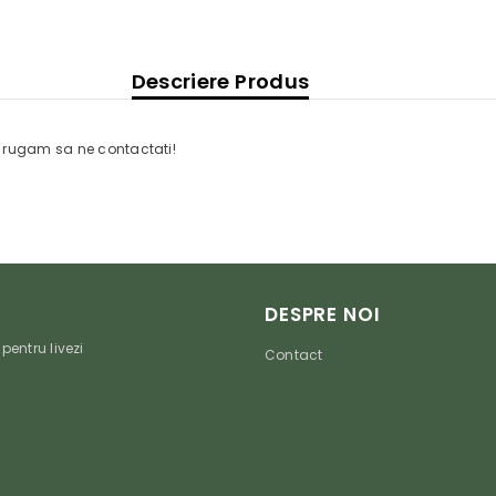
Descriere Produs
a rugam sa ne contactati!
DESPRE NOI
 pentru livezi
Contact