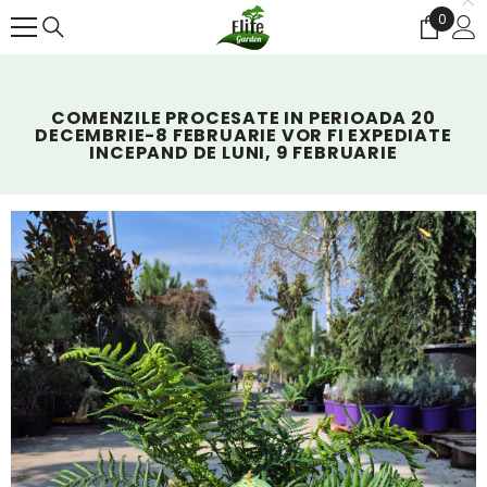
SALT LA CONȚINUT
0
0
articol
COMENZILE PROCESATE IN PERIOADA 20
DECEMBRIE-8 FEBRUARIE VOR FI EXPEDIATE
INCEPAND DE LUNI, 9 FEBRUARIE