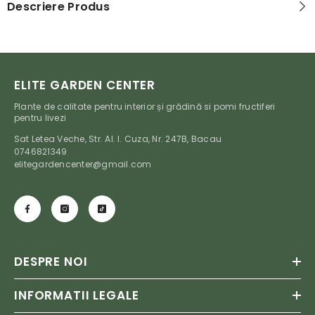
Descriere Produs
ELITE GARDEN CENTER
Plante de calitate pentru interior și grădină si pomi fructiferi
pentru livezi
Sat Letea Veche, Str. Al. I. Cuza, Nr. 247B, Bacau
0746821349
elitegardencenter@gmail.com
DESPRE NOI
INFORMATII LEGALE