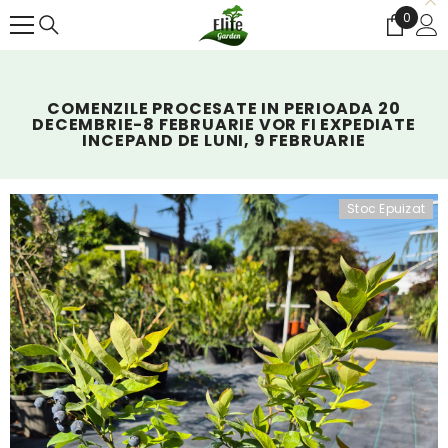
SALT LA CONȚINUT
0
0
articol
COMENZILE PROCESATE IN PERIOADA 20
DECEMBRIE-8 FEBRUARIE VOR FI EXPEDIATE
INCEPAND DE LUNI, 9 FEBRUARIE
Stoc Epuizat