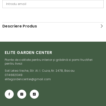
Descriere Produs
ELITE GARDEN CENTER
Plante de calitate pentru interior și grădină si pomi fructiferi
pentru livezi
Sat Letea Veche, Str. Al. I. Cuza, Nr. 247B, Bacau
0746821349
elitegardencenter@gmail.com