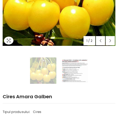
1
/
2
Cires Amara Galben
Tipul produsului:
Cires