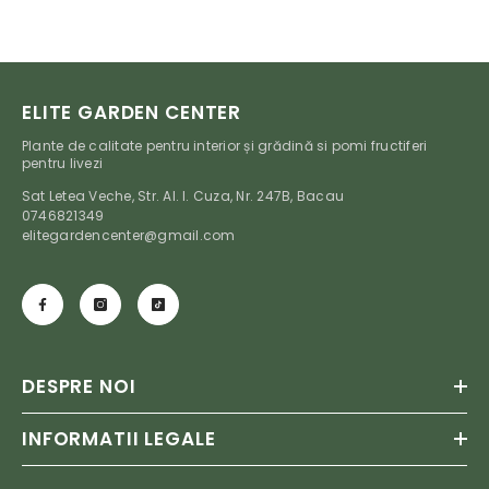
ELITE GARDEN CENTER
Plante de calitate pentru interior și grădină si pomi fructiferi
pentru livezi
Sat Letea Veche, Str. Al. I. Cuza, Nr. 247B, Bacau
0746821349
elitegardencenter@gmail.com
DESPRE NOI
INFORMATII LEGALE