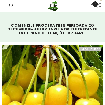
SALT LA CONȚINUT
0
0
articol
COMENZILE PROCESATE IN PERIOADA 20
DECEMBRIE-8 FEBRUARIE VOR FI EXPEDIATE
INCEPAND DE LUNI, 9 FEBRUARIE
Stoc Epuizat